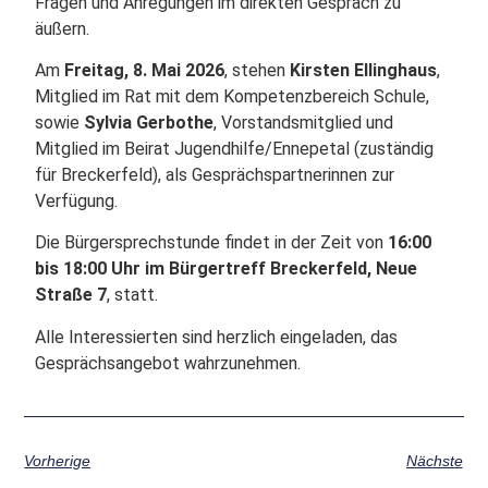
Fragen und Anregungen im direkten Gespräch zu
äußern.
Am
Freitag, 8. Mai 2026
, stehen
Kirsten Ellinghaus
,
Mitglied im Rat mit dem Kompetenzbereich Schule,
sowie
Sylvia Gerbothe
, Vorstandsmitglied und
Mitglied im Beirat Jugendhilfe/Ennepetal (zuständig
für Breckerfeld), als Gesprächspartnerinnen zur
Verfügung.
Die Bürgersprechstunde findet in der Zeit von
16:00
bis 18:00 Uhr im Bürgertreff Breckerfeld, Neue
Straße 7
, statt.
Alle Interessierten sind herzlich eingeladen, das
Gesprächsangebot wahrzunehmen.
Vorherige
Nächste